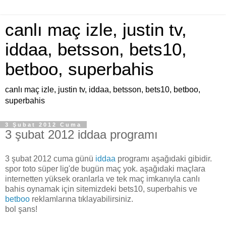
canlı maç izle, justin tv,
iddaa, betsson, bets10,
betboo, superbahis
canlı maç izle, justin tv, iddaa, betsson, bets10, betboo,
superbahis
3 Şubat 2012 Cuma
3 şubat 2012 iddaa programı
3 şubat 2012 cuma günü
iddaa
programı aşağıdaki gibidir.
spor toto süper lig'de bugün maç yok. aşağıdaki maçlara
internetten yüksek oranlarla ve tek maç imkanıyla canlı
bahis oynamak için sitemizdeki bets10, superbahis ve
betboo
reklamlarına tıklayabilirsiniz.
bol şans!