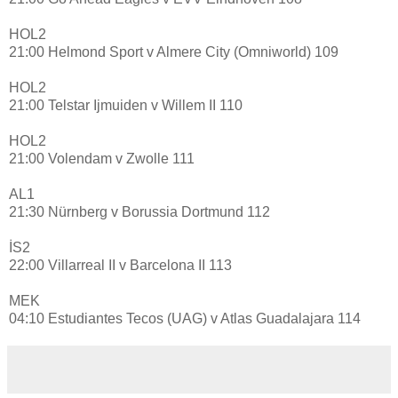
HOL2
21:00 Helmond Sport v Almere City (Omniworld) 109
HOL2
21:00 Telstar Ijmuiden v Willem II 110
HOL2
21:00 Volendam v Zwolle 111
AL1
21:30 Nürnberg v Borussia Dortmund 112
İS2
22:00 Villarreal II v Barcelona II 113
MEK
04:10 Estudiantes Tecos (UAG) v Atlas Guadalajara 114