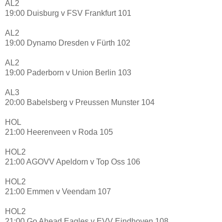
AL2
19:00 Duisburg v FSV Frankfurt 101
AL2
19:00 Dynamo Dresden v Fürth 102
AL2
19:00 Paderborn v Union Berlin 103
AL3
20:00 Babelsberg v Preussen Munster 104
HOL
21:00 Heerenveen v Roda 105
HOL2
21:00 AGOVV Apeldorn v Top Oss 106
HOL2
21:00 Emmen v Veendam 107
HOL2
21:00 Go Ahead Eagles v EVV Eindhoven 108