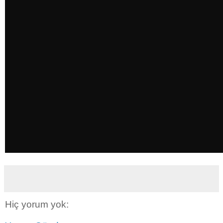
Hiç yorum yok: