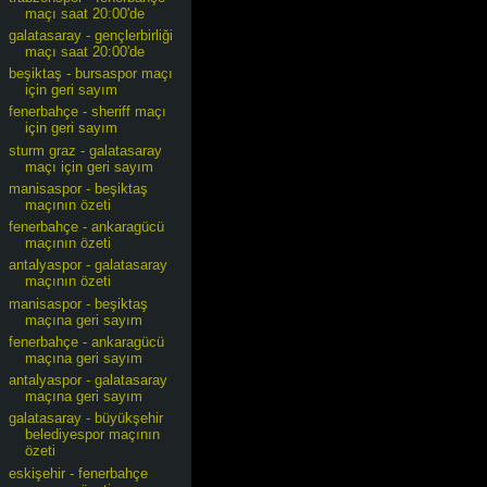
maçı saat 20:00'de
galatasaray - gençlerbirliği
maçı saat 20:00'de
beşiktaş - bursaspor maçı
için geri sayım
fenerbahçe - sheriff maçı
için geri sayım
sturm graz - galatasaray
maçı için geri sayım
manisaspor - beşiktaş
maçının özeti
fenerbahçe - ankaragücü
maçının özeti
antalyaspor - galatasaray
maçının özeti
manisaspor - beşiktaş
maçına geri sayım
fenerbahçe - ankaragücü
maçına geri sayım
antalyaspor - galatasaray
maçına geri sayım
galatasaray - büyükşehir
belediyespor maçının
özeti
eskişehir - fenerbahçe