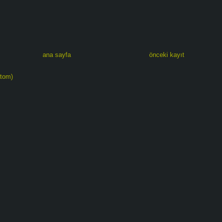
ana sayfa
önceki kayıt
atom)