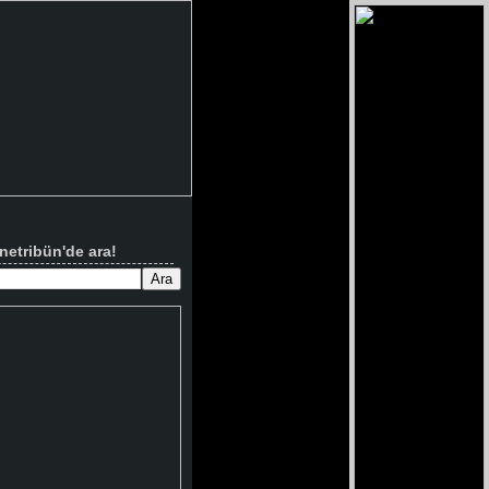
netribün'de ara!