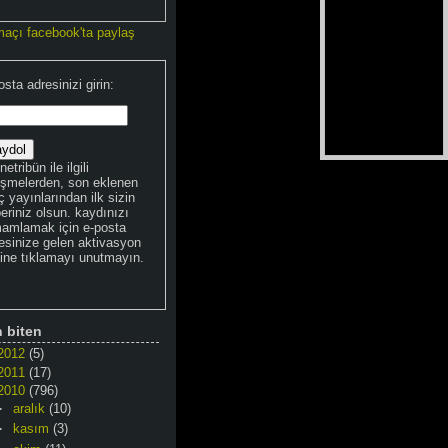
maçı facebook'ta paylaş
osta adresinizi girin:
netribün ile ilgili
işmelerden, son eklenen
 yayınlarından ilk sizin
eriniz olsun. kaydınızı
amlamak için e-posta
esinize gelen aktivasyon
kine tıklamayı unutmayın.
n biten
2012
(5)
2011
(17)
2010
(796)
►
aralık
(10)
►
kasım
(3)