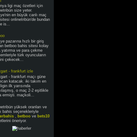
i
nya ligi maç özetleri için
netribün size yeter.
iye'nin en büyük canlı maç
 sitesi onlinetribün'de bundan
e is...
boo
iye pazarına hızlı bir giriş
n betboo bahis sitesi kolay
a yatırma ve para çekme
emleriyle türk oyuncuların
sini çekecek...
tgart - frankfurt izle
tgart - frankfurt maçı güne
ecan katacak. iki takım en
ligin ilk yarısında
ılaşmış, o maç 2-2 eşitlikle
 ermişti. maçkoli...
netribün yüksek oranları ve
ı bahis seçenekleriyle
erbahis
,
betboo
ve
bets10
etlerini öneriyor.