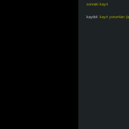
sonraki kayıt
kaydol:
kayıt yorumları (