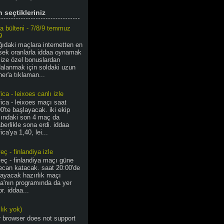
n seçtikleriniz
a bülteni - 7/8/9 temmuz
9
ıdaki maçlara internetten en
sek oranlarla iddaa oynamak
ize özel bonuslardan
dalanmak için soldaki uzun
er'a tıklaman...
ica - leixoes canlı izle
ica - leixoes maçı saat
0'te başlayacak. iki ekip
sındaki son 4 maç da
berlikle sona erdi. iddaa
ica'ya 1,40, lei...
eç - finlandiya izle
eç - finlandiya maçı güne
ecan katacak. saat 20:00'de
layacak hazırlık maçı
a'nın programında da yer
or. iddaa...
lık yok)
r browser does not support