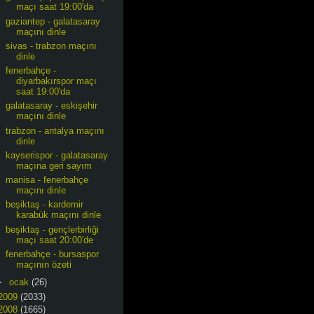
maçı saat 19:00'da
gaziantep - galatasaray
maçını dinle
sivas - trabzon maçını
dinle
fenerbahçe -
diyarbakırspor maçı
saat 19:00'da
galatasaray - eskişehir
maçını dinle
trabzon - antalya maçını
dinle
kayserispor - galatasaray
maçına geri sayım
manisa - fenerbahçe
maçını dinle
beşiktaş - kardemir
karabük maçını dinle
beşiktaş - gençlerbirliği
maçı saat 20:00'de
fenerbahçe - bursaspor
maçının özeti
►
ocak
(26)
2009
(2033)
2008
(1665)