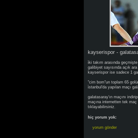
kayserispor - galatas
i̇ki takım arasında geçmişte 
alibiyet sayısında açık ara 
ayserispor ise sadece 1 gal
''cim bom''un toplam 65 golü
i̇stanbul'da yapılan maçı ga
galatasaray'ın maçını indiri
maçına internetten tek maç 
tıklayabilirsiniz.
hiç yorum yok:
yorum gönder