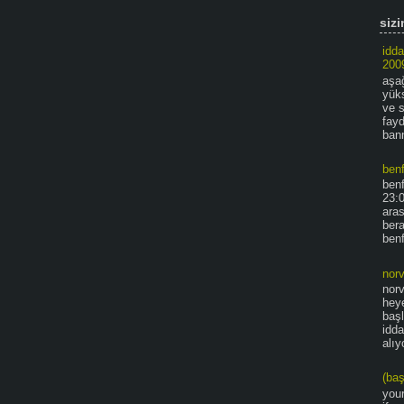
sizi
idda
200
aşağ
yük
ve s
fay
bann
benf
benf
23:0
ara
bera
benf
norv
norv
hey
baş
idda
alıy
(baş
you