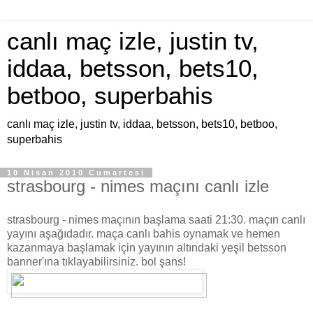
canlı maç izle, justin tv,
iddaa, betsson, bets10,
betboo, superbahis
canlı maç izle, justin tv, iddaa, betsson, bets10, betboo,
superbahis
10 Nisan 2010 Cumartesi
strasbourg - nimes maçını canlı izle
strasbourg - nimes maçının başlama saati 21:30. maçın canlı
yayını aşağıdadır. maça canlı bahis oynamak ve hemen
kazanmaya başlamak için yayının altındaki yeşil betsson
banner'ına tıklayabilirsiniz. bol şans!