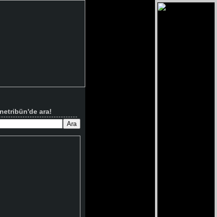
netribün'de ara!