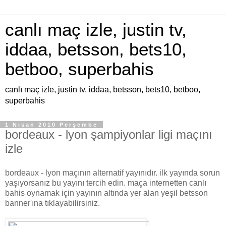
canlı maç izle, justin tv,
iddaa, betsson, bets10,
betboo, superbahis
canlı maç izle, justin tv, iddaa, betsson, bets10, betboo,
superbahis
1 Nisan 2010 Perşembe
bordeaux - lyon şampiyonlar ligi maçını
izle
bordeaux - lyon maçının alternatif yayınıdır. ilk yayında sorun
yaşıyorsanız bu yayını tercih edin. maça internetten canlı
bahis oynamak için yayının altında yer alan yeşil betsson
banner'ına tıklayabilirsiniz.