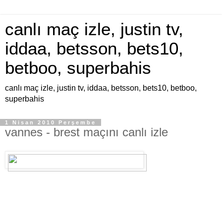
canlı maç izle, justin tv,
iddaa, betsson, bets10,
betboo, superbahis
canlı maç izle, justin tv, iddaa, betsson, bets10, betboo,
superbahis
1 Nisan 2010 Perşembe
vannes - brest maçını canlı izle