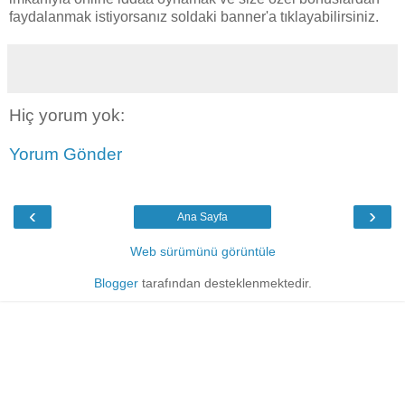
faydalanmak istiyorsanız soldaki banner'a tıklayabilirsiniz.
Hiç yorum yok:
Yorum Gönder
‹
›
Ana Sayfa
Web sürümünü görüntüle
Blogger
tarafından desteklenmektedir.