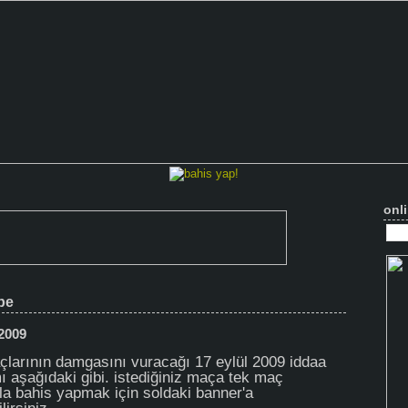
onli
be
 2009
çlarının damgasını vuracağı 17 eylül 2009 iddaa
ı aşağıdaki gibi. istediğiniz maça tek maç
la bahis yapmak için soldaki banner'a