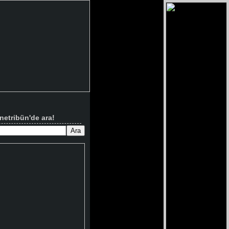
netribün'de ara!