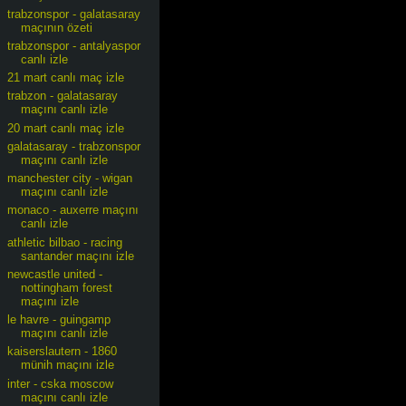
trabzonspor - galatasaray
maçının özeti
trabzonspor - antalyaspor
canlı izle
21 mart canlı maç izle
trabzon - galatasaray
maçını canlı izle
20 mart canlı maç izle
galatasaray - trabzonspor
maçını canlı izle
manchester city - wigan
maçını canlı izle
monaco - auxerre maçını
canlı izle
athletic bilbao - racing
santander maçını izle
newcastle united -
nottingham forest
maçını izle
le havre - guingamp
maçını canlı izle
kaiserslautern - 1860
münih maçını izle
inter - cska moscow
maçını canlı izle