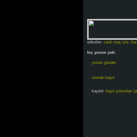
etiketler:
canlı maç izle
,
fran
hiç yorum yok:
yorum gönder
sonraki kayıt
kaydol:
kayıt yorumları (