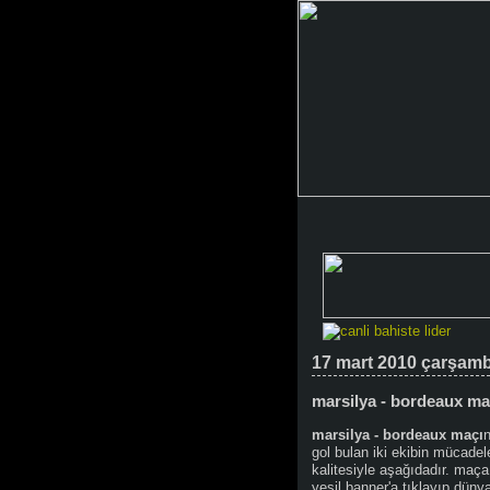
17 mart 2010 çarşam
marsilya - bordeaux maç
marsilya - bordeaux maçı
n
gol bulan iki ekibin mücade
kalitesiyle aşağıdadır. maça
yeşil banner'a tıklayıp dünya