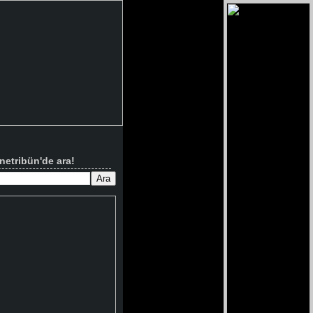
netribün'de ara!