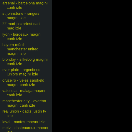
arsenal - barcelona maçını
canlı izle
st johnstone - rangers
maçını izle
22 mart pazartesi canlı
maç izle
lyon - bordeaux maçını
canlı izle
bayern münih -
manchester united
maçını izle
brondby - silkeborg maçını
canlı izle
river plate - argentinos
juniors maçını izle
cruzeiro - velez sarsfield
maçını canlı izle
valencia - malaga maçını
canlı izle
manchester city - everton
maçını canlı izle
real union - cadiz justin tv
izle
laval - nantes maçını izle
metz - chateauroux maçını