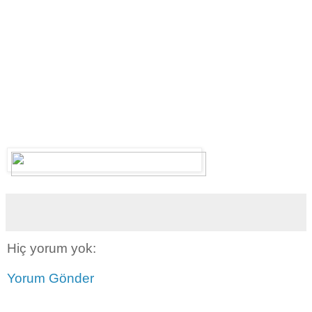
Hiç yorum yok:
Yorum Gönder