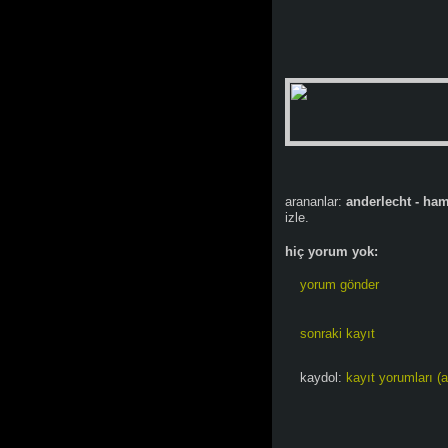
arananlar:
anderlecht - ha
izle.
hiç yorum yok:
yorum gönder
sonraki kayıt
kaydol:
kayıt yorumları (