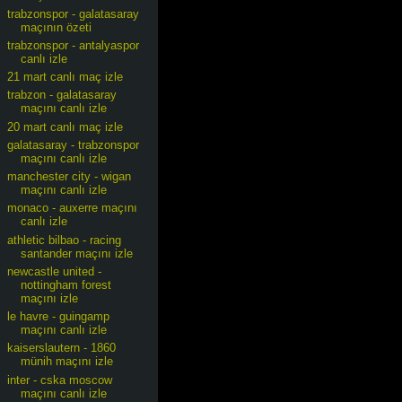
trabzonspor - galatasaray
maçının özeti
trabzonspor - antalyaspor
canlı izle
21 mart canlı maç izle
trabzon - galatasaray
maçını canlı izle
20 mart canlı maç izle
galatasaray - trabzonspor
maçını canlı izle
manchester city - wigan
maçını canlı izle
monaco - auxerre maçını
canlı izle
athletic bilbao - racing
santander maçını izle
newcastle united -
nottingham forest
maçını izle
le havre - guingamp
maçını canlı izle
kaiserslautern - 1860
münih maçını izle
inter - cska moscow
maçını canlı izle