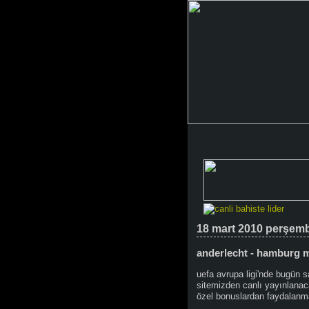
18 mart 2010 perşem
anderlecht - hamburg m
uefa avrupa ligi'nde bugün 
sitemizden canlı yayınlana
özel bonuslardan faydalanma