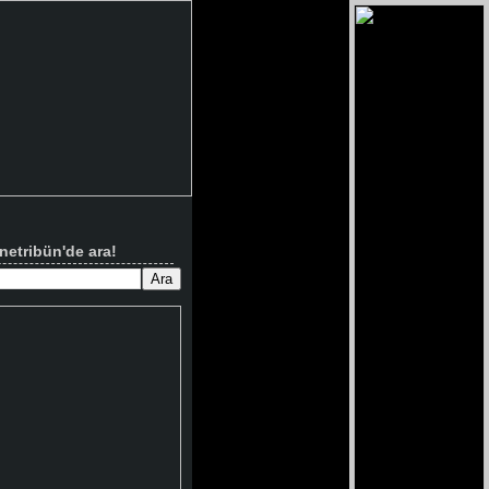
netribün'de ara!