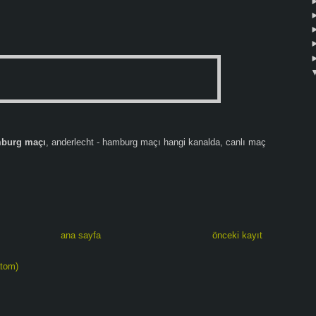
mburg maçı
, anderlecht - hamburg maçı hangi kanalda, canlı maç
ana sayfa
önceki kayıt
atom)