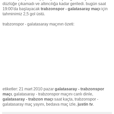
düzlüğe çıkamadı ve altıncılığa kadar geriledi. bugün saat
19:00'da başlayacak
trabzonspor - galatasaray maçı
için
tahminimiz 2,5 gol üstü.
trabzonspor - galatasaray maçının özeti:
etiketler: 21 mart 2010 pazar
galatasaray - trabzonspor
maçı
, galatasaray - trabzonspor maçını canlı dinle,
galatasaray - trabzon maçı
saat kaçta, trabzonspor -
galatasaray maç yayını, bedava maç izle,
justin tv
.