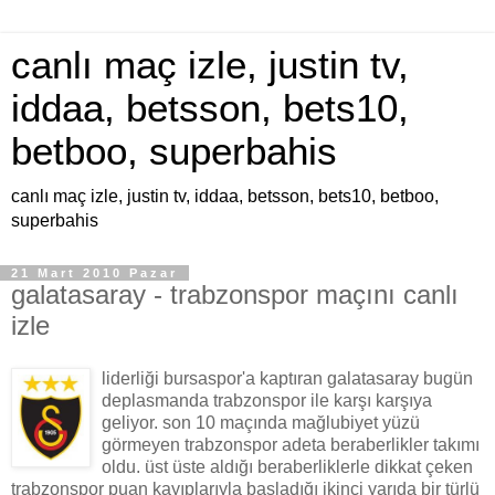
canlı maç izle, justin tv,
iddaa, betsson, bets10,
betboo, superbahis
canlı maç izle, justin tv, iddaa, betsson, bets10, betboo,
superbahis
21 Mart 2010 Pazar
galatasaray - trabzonspor maçını canlı
izle
liderliği bursaspor'a kaptıran galatasaray bugün
deplasmanda trabzonspor ile karşı karşıya
geliyor. son 10 maçında mağlubiyet yüzü
görmeyen trabzonspor adeta beraberlikler takımı
oldu. üst üste aldığı beraberliklerle dikkat çeken
trabzonspor puan kayıplarıyla başladığı ikinci yarıda bir türlü