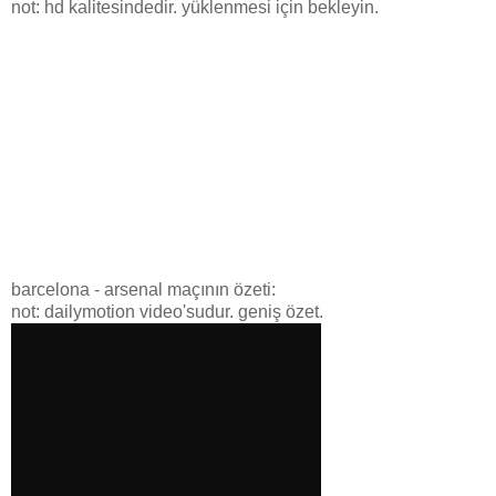
not: hd kalitesindedir. yüklenmesi için bekleyin.
barcelona - arsenal maçının özeti:
not: dailymotion video'sudur. geniş özet.