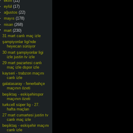
►
ekim
(11)
►
eylül
(17)
►
ağustos
(22)
►
mayıs
(178)
►
nisan
(268)
▼
mart
(230)
31 mart canlı maç izle
şampiyonlar ligi'nde
heyecan sürüyor
30 mart şampiyonlar ligi
izle justin tv izle
29 mart pazartesi canlı
maç izle dspor izle
kayseri - trabzon maçını
canlı izle
galatasaray - fenerbahçe
maçının özeti
beşiktaş - eskişehirspor
maçının özeti
turkcell süper lig - 27.
hafta maçları
27 mart cumartesi justin tv
canlı maç izle
beşiktaş - eskişehir maçını
canlı izle