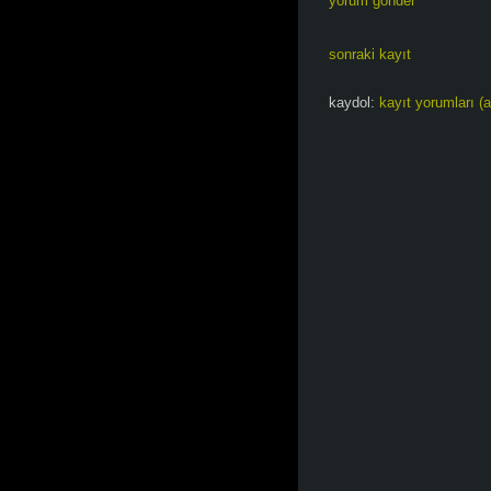
yorum gönder
sonraki kayıt
kaydol:
kayıt yorumları (