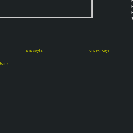
ana sayfa
önceki kayıt
atom)