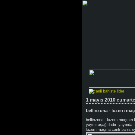
1 mayıs 2010 cumarte
bellinzona - luzern maçı
bellinzona - luzern maçının 
yayını aşağıdadır. yayında t
luzern maçına canlı bahis oy