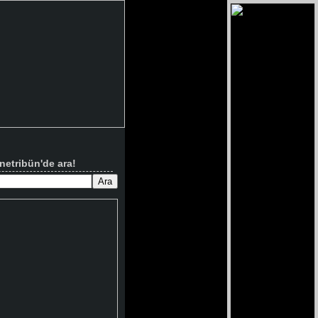
netribün'de ara!