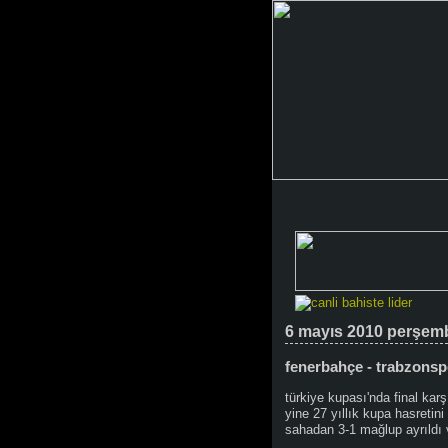
6 mayıs 2010 perşem
fenerbahçe - trabzonsp
türkiye kupası'nda final ka
yine 27 yıllık kupa hasretin
sahadan 3-1 mağlup ayrıldı 