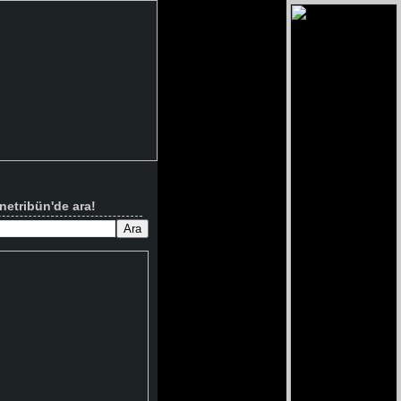
netribün'de ara!