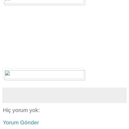
Hiç yorum yok:
Yorum Gönder