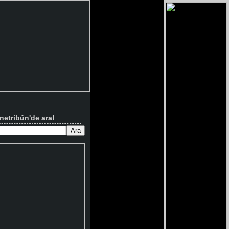
netribün'de ara!