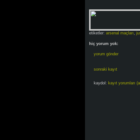
etiketler:
arsenal maçları
,
ju
hiç yorum yok:
yorum gönder
sonraki kayıt
kaydol:
kayıt yorumları (