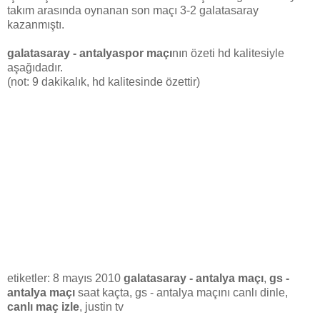
takım arasında oynanan son maçı 3-2 galatasaray
kazanmıştı.
galatasaray - antalyaspor maçı
nın özeti hd kalitesiyle
aşağıdadır.
(not: 9 dakikalık, hd kalitesinde özettir)
etiketler: 8 mayıs 2010
galatasaray - antalya maçı
,
gs -
antalya maçı
saat kaçta, gs - antalya maçını canlı dinle,
canlı maç izle
, justin tv