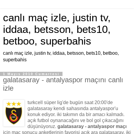
canlı maç izle, justin tv,
iddaa, betsson, bets10,
betboo, superbahis
canlı maç izle, justin tv, iddaa, betsson, bets10, betboo,
superbahis
1 Mayıs 2010 Cumartesi
galatasaray - antalyaspor maçını canlı
izle
turkcell süper lig'de bugün saat 20:00'de
galatasaray kendi sahasında antalyaspor'u
konuk ediyor. iki takımın da bir amacı kalmadı.
açık futbol oynanacağını ve bol gol çıkacağını
düşünüyoruz.
galatasaray - antalyaspor maçı
için maç sonucu anketlerinin favorisi açık ara galatasaray. iki