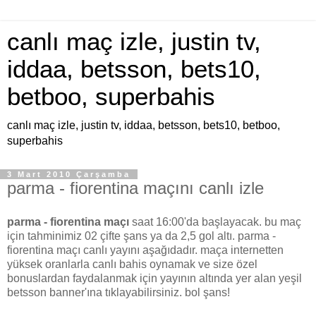
canlı maç izle, justin tv,
iddaa, betsson, bets10,
betboo, superbahis
canlı maç izle, justin tv, iddaa, betsson, bets10, betboo,
superbahis
3 Mart 2010 Çarşamba
parma - fiorentina maçını canlı izle
parma - fiorentina maçı
saat 16:00'da başlayacak. bu maç
için tahminimiz 02 çifte şans ya da 2,5 gol altı. parma -
fiorentina maçı canlı yayını aşağıdadır. maça internetten
yüksek oranlarla canlı bahis oynamak ve size özel
bonuslardan faydalanmak için yayının altında yer alan yeşil
betsson banner'ına tıklayabilirsiniz. bol şans!